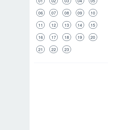
01
02
03
04
05
06
07
08
09
10
11
12
13
14
15
16
17
18
19
20
21
22
23