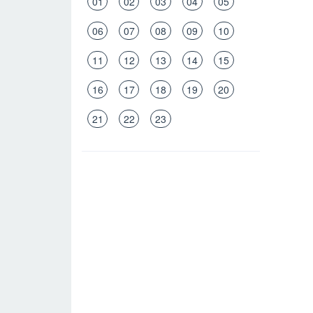
01
02
03
04
05
06
07
08
09
10
11
12
13
14
15
16
17
18
19
20
21
22
23